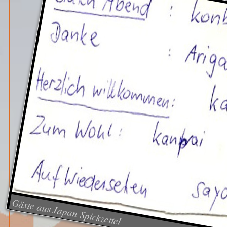
Gäste aus Japan Spickzettel