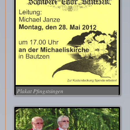
Plakat Pfingstsingen