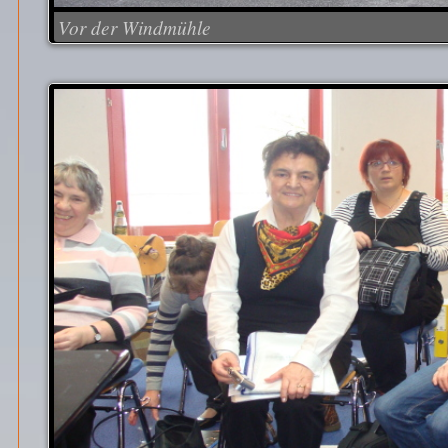
Vor der Windmühle