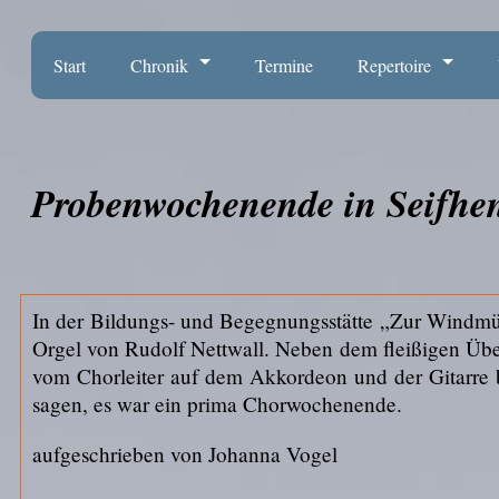
Start
Chronik
Termine
Repertoire
Probenwochenende in Seifhen
In der Bildungs- und Begegnungsstätte „Zur Windmüh
Orgel von Rudolf Nettwall. Neben dem fleißigen Übe
vom Chorleiter auf dem Akkordeon und der Gitarre
sagen, es war ein prima Chorwochenende.
aufgeschrieben von Johanna Vogel