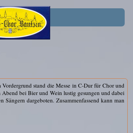
m Vordergrund stand die Messe in C-Dur für Chor und
m Abend bei Bier und Wein lustig gesungen und dabei
 den Sängern dargeboten. Zusammenfassend kann man