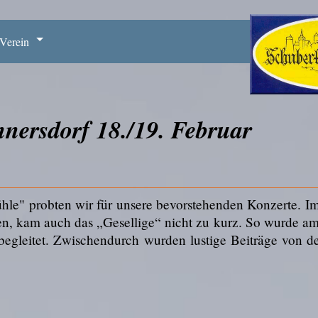
Verein
nersdorf 18./19. Februar
le" probten wir für unsere bevorstehenden Konzerte. I
n, kam auch das „Gesellige“ nicht zu kurz. So wurde a
 begleitet. Zwischendurch wurden lustige Beiträge von