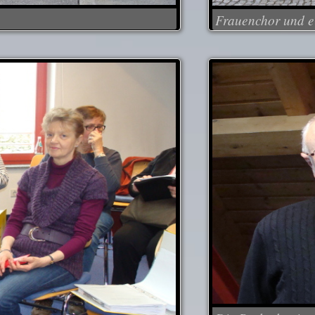
Frauenchor und e