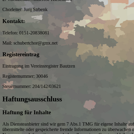
Chorleiter: Jurij Strbenk
Kontakt:
Telefon: 0151-20838081
Mail: schubertchor@gmx.net
Registereintrag
Eintragung im Vereinsregister Bautzen
Registernummer: 30046
Steuernummer: 204/142/03621
Haftungsausschluss
Haftung für Inhalte
Als Diensteanbieter sind wir gem 7 Abs.1 TMG für eigene Inhalte auf 
übermittelte oder gespeicherte fremde Informationen zu überwachen o